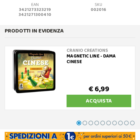
EAN
SKU
3421273323219
002016
3421271300410
PRODOTTI IN EVIDENZA
CRANIO CREATIONS
MAGNETIC LINE - DAMA
CINESE
€ 6,99
ACQUISTA