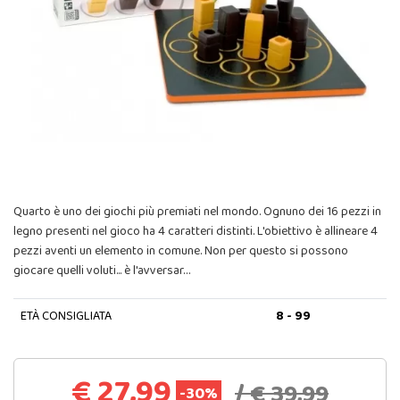
Quarto è uno dei giochi più premiati nel mondo. Ognuno dei 16 pezzi in
legno presenti nel gioco ha 4 caratteri distinti. L'obiettivo è allineare 4
pezzi aventi un elemento in comune. Non per questo si possono
giocare quelli voluti... è l'avversar…
ETÀ CONSIGLIATA
8 - 99
€ 27,99
/ € 39,99
-30%