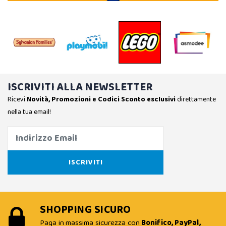
ISCRIVITI ALLA NEWSLETTER
Ricevi
Novità, Promozioni e Codici Sconto esclusivi
direttamente
nella tua email!
SHOPPING SICURO
Paga in massima sicurezza con
Bonifico, PayPal,