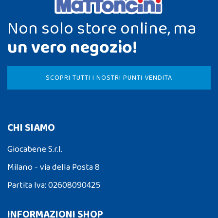
Non solo store online, ma
un vero negozio!
SCOPRI TUTTI I NOSTRI PUNTI VENDITA
CHI SIAMO
Giocabene S.r.l.
Milano - via della Posta 8
Partita Iva: 02608090425
INFORMAZIONI SHOP