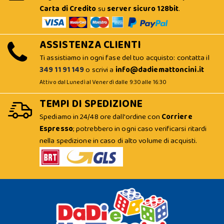
Carta di Credito
su
server sicuro 128bit
.
ASSISTENZA CLIENTI
Ti assistiamo in ogni fase del tuo acquisto: contatta il
349 11 91 149
o scrivi a
info@dadiemattoncini.it
Attivo dal Lunedì al Venerdì dalle 9:30 alle 16:30
TEMPI DI SPEDIZIONE
Spediamo in 24/48 ore dall'ordine con
Corriere
Espresso
; potrebbero in ogni caso verificarsi ritardi
nella spedizione in caso di alto volume di acquisti.