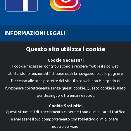
INFORMAZIONI LEGALI
Cookie Policy
Questo sito utilizza i cookie
Privacy Policy
Cookie Necessari
I cookie necessari contribuiscono a rendere fruibile il sito web
abilitandone funzionalità di base quali la navigazione sulle pagine e
l'accesso alle aree protette del sito. Il sito web non è in grado di
funzionare correttamente senza questi cookie. Questo cookie è usato
per distinguere tra umani e robot.
Cookie Statistici
Questi strumenti di tracciamento ci permettono di misurare il traffico
e analizzare il tuo comportamento con l'obiettivo di migliorare il
Dadi e Mattoncini è un brand di Giocabene Srl. Ogni riproduzione o utilizzo non
nostro servizio.
espressamente autorizzato è severamente vietato. Tutti i loghi, marchi,