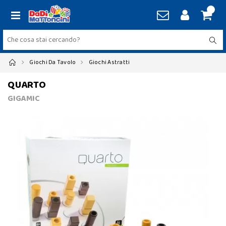
Giochi Da Tavolo
Giochi Astratti
QUARTO
GIGAMIC