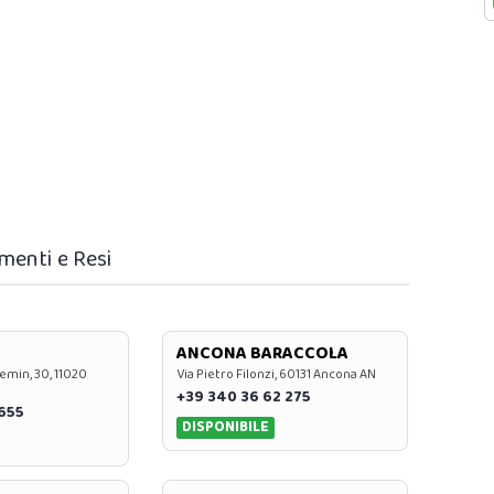
menti e Resi
ANCONA BARACCOLA
emin, 30, 11020
Via Pietro Filonzi, 60131 Ancona AN
+39 340 36 62 275
0655
DISPONIBILE