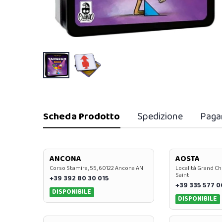
Scheda Prodotto
Spedizione
Paga
ANCONA
AOSTA
Corso Stamira, 55, 60122 Ancona AN
Località Grand Ch
Saint
+39 392 80 30 015
+39 335 577 
DISPONIBILE
DISPONIBILE