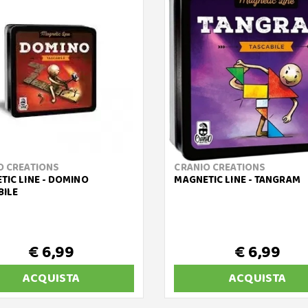
O CREATIONS
CRANIO CREATIONS
TIC LINE - DOMINO
MAGNETIC LINE - TANGRAM
BILE
€ 6,99
€ 6,99
ACQUISTA
ACQUISTA