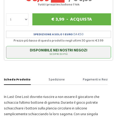
Tutti i prezzi includono l'IVA
€
3,99
-
ACQUISTA
SPEDIZIONE A SOLO 1 EURO
DA €50
Prezzo più basso di questo prodotto negli ultimi 30 giorni: € 3.99
DISPONIBILE NEI NOSTRI NEGOZI
SCOPRI DI PIÙ
Scheda Prodotto
Spedizione
Pagamenti e Resi
In Last One Lost dovrete riuscire a non essere il giocatore che
schiaccia l'ultimo bottone di gomma. Durante il gioco potrete
schiacchiare i bottoni sulla plancia circolare in silicone
semplicemente schiacciando la loro sagoma. Con una singola