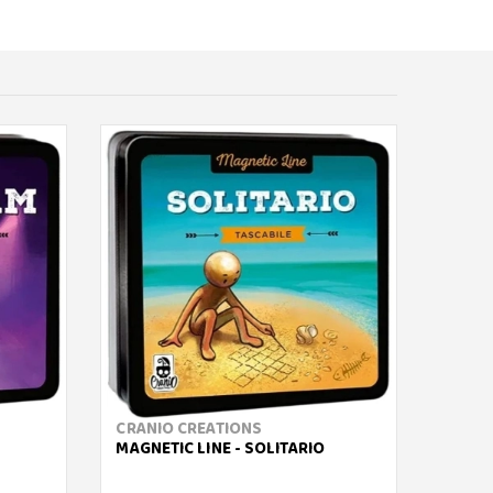
CRANIO CREATIONS
GIGAM
MAGNETIC LINE - SOLITARIO
QUOR