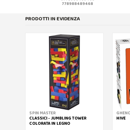
778988489468
PRODOTTI IN EVIDENZA
SPIN MASTER
GHENO
CLASSICI - JUMBLING TOWER
HIVE
COLORATA IN LEGNO