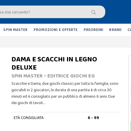
SPIN MASTER
PROMOZIONI E OFFERTE
PREORDINI
BRAND
C
DAMA E SCACCHI IN LEGNO
DELUXE
SPIN MASTER
>
EDITRICE GIOCHI EG
Scacchie e Dama, due giochi classici per tutta la famiglia, sono
giocabili in 2 giocatori, la durata di una partita è di circa 30
minuti ed è consigliato per un pubblico di almeno 6 anni. Due
dei giochi di tavoli…
ETÀ CONSIGLIATA
6 - 99