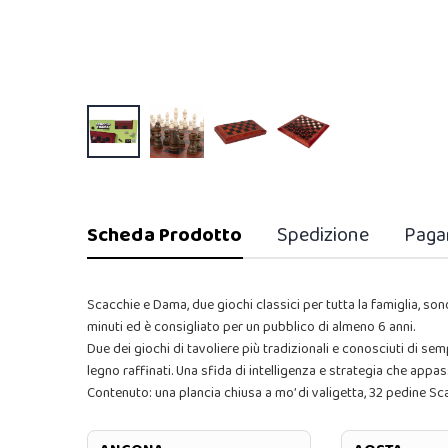
Scheda Prodotto
Spedizione
Paga
Scacchie e Dama, due giochi classici per tutta la famiglia, sono 
minuti ed è consigliato per un pubblico di almeno 6 anni.
Due dei giochi di tavoliere più tradizionali e conosciuti di se
legno raffinati. Una sfida di intelligenza e strategia che appa
Contenuto: una plancia chiusa a mo’ di valigetta, 32 pedine Sc