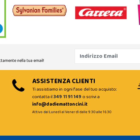
ttamente nella tua email!
ASSISTENZA CLIENTI
Ti assistiamo in ogni fase del tuo acquisto:
contatta il
349 11 91 149
o scrivi a
info@dadiemattoncini.it
Attivo dal Lunedì al Venerdì dalle 9:30 alle 16:30