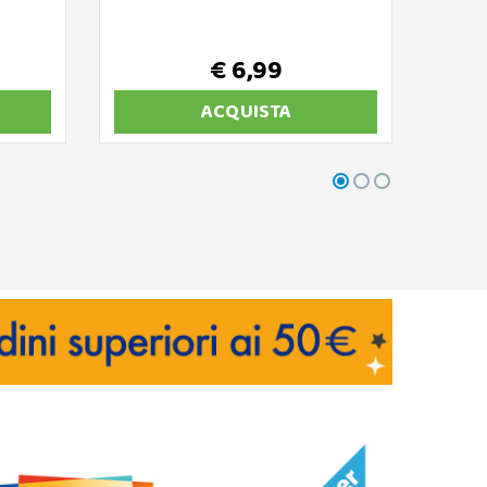
€ 6,99
ACQUISTA