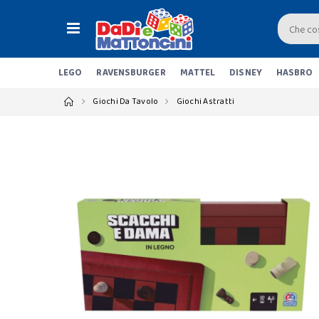
LEGO
RAVENSBURGER
MATTEL
DISNEY
HASBRO
Giochi Da Tavolo
Giochi Astratti