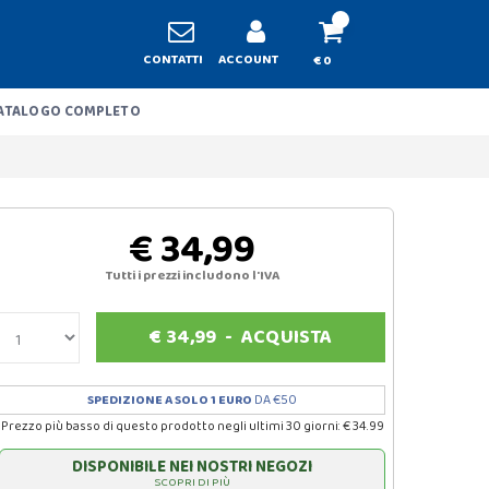
CONTATTI
ACCOUNT
€ 0
ATALOGO COMPLETO
€ 34,99
Tutti i prezzi includono l'IVA
€
34,99
-
ACQUISTA
SPEDIZIONE A SOLO 1 EURO
DA €50
Prezzo più basso di questo prodotto negli ultimi 30 giorni: € 34.99
DISPONIBILE NEI NOSTRI NEGOZI
SCOPRI DI PIÙ