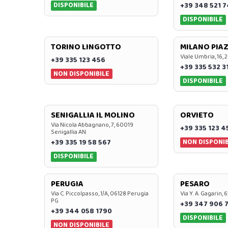
DISPONIBILE
+39 348 521 
DISPONIBILE
TORINO LINGOTTO
MILANO PIAZ
Viale Umbria, 16, 
+39 335 123 456
+39 335 532 3
NON DISPONIBILE
DISPONIBILE
SENIGALLIA IL MOLINO
ORVIETO
Via Nicola Abbagnano, 7, 60019
+39 335 123 4
Senigallia AN
NON DISPONIB
+39 335 19 58 567
DISPONIBILE
PERUGIA
PESARO
Via C. Piccolpasso, 1/A, 06128 Perugia
Via Y. A. Gagarin,
PG
+39 347 906 
+39 344 058 1790
DISPONIBILE
NON DISPONIBILE