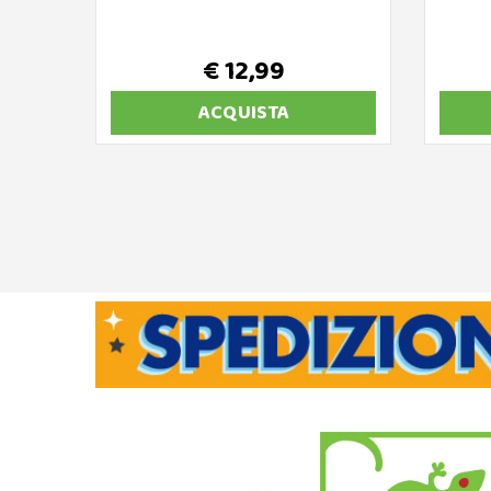
€ 12,99
ACQUISTA