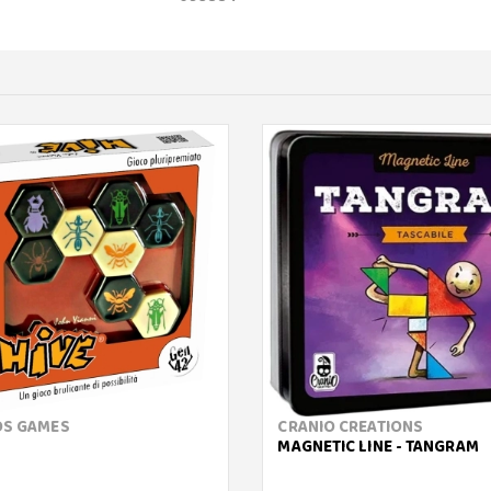
S GAMES
CRANIO CREATIONS
MAGNETIC LINE - TANGRAM