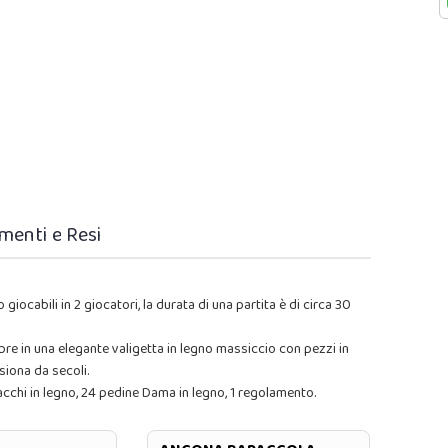
menti e Resi
giocabili in 2 giocatori, la durata di una partita è di circa 30
mpre in una elegante valigetta in legno massiccio con pezzi in
ssiona da secoli.
acchi in legno, 24 pedine Dama in legno, 1 regolamento.