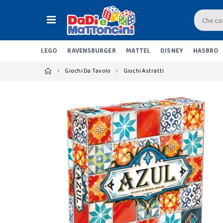
LEGO
RAVENSBURGER
MATTEL
DISNEY
HASBRO
Giochi Da Tavolo
Giochi Astratti