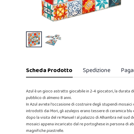
Scheda Prodotto
Spedizione
Paga
Azul è un gioco astratto giocabile in 2-4 giocatori, la durata d
pubblico di almeno 8 anni.
In Azul avrete l'occasione di costruire degli stupendi mosaici 
introdotti dai Mori, gli azulejos erano tessere di ceramica blu
dopo la visita del re Manuel I al palazzo di Alhambra nel sud de
mosaici appena incaricato dal re portoghese in persona di ab
magnifiche piastrelle.