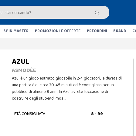
SPIN MASTER
PROMOZIONI E OFFERTE
PREORDINI
BRAND
C
AZUL
ASMODÈE
Azul è un gioco astratto giocabile in 2-4 giocatori, la durata di
una partita è di circa 30-45 minuti ed è consigliato per un
pubblico di almeno 8 anni. In Azul avrete l'occasione di
costruire degli stupendi mos…
ETÀ CONSIGLIATA
8 - 99