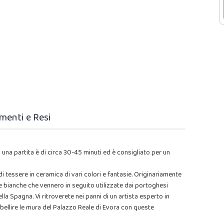
menti e Resi
i una partita è di circa 30-45 minuti ed è consigliato per un
di tessere in ceramica di vari colori e fantasie. Originariamente
 e bianche che vennero in seguito utilizzate dai portoghesi
lla Spagna. Vi ritroverete nei panni di un artista esperto in
bellire le mura del Palazzo Reale di Evora con queste