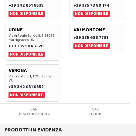
+39 342 851 6535
+39 375 73 89 174
NON DISPONIBILE
NON DISPONIBILE
UDINE
VALMONTONE
Via Antonio Bardelli, 4, 33035
+39 335 683 7731
Martignacco UD
NON DISPONIBILE
+39 335 584 7128
NON DISPONIBILE
VERONA
Via Trentino, 1, 37060 Sona
VR
+39 342 031 0352
NON DISPONIBILE
EAN
SKU
3558380115892
112885
PRODOTTI IN EVIDENZA