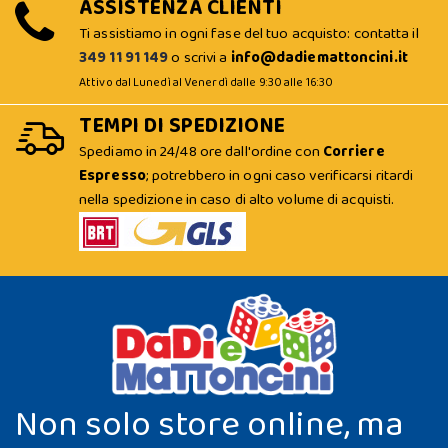
ASSISTENZA CLIENTI
Ti assistiamo in ogni fase del tuo acquisto: contatta il
349 11 91 149
o scrivi a
info@dadiemattoncini.it
Attivo dal Lunedì al Venerdì dalle 9:30 alle 16:30
TEMPI DI SPEDIZIONE
Spediamo in 24/48 ore dall'ordine con
Corriere
Espresso
; potrebbero in ogni caso verificarsi ritardi
nella spedizione in caso di alto volume di acquisti.
Non solo store online, ma