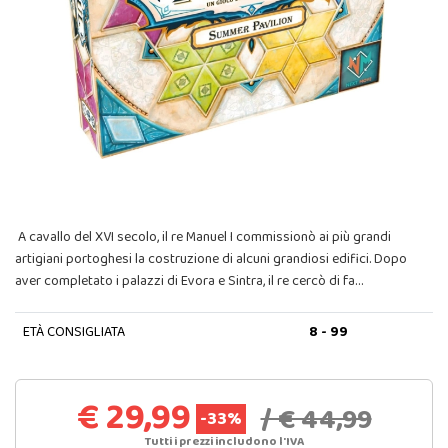
A cavallo del XVI secolo, il re Manuel I commissionò ai più grandi
artigiani portoghesi la costruzione di alcuni grandiosi edifici. Dopo
aver completato i palazzi di Evora e Sintra, il re cercò di fa…
ETÀ CONSIGLIATA
8 - 99
€ 29,99
/ € 44,99
-33%
Tutti i prezzi includono l'IVA