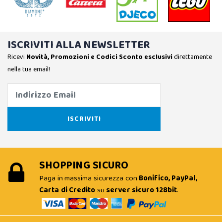
ISCRIVITI ALLA NEWSLETTER
Ricevi
Novità, Promozioni e Codici Sconto esclusivi
direttamente
nella tua email!
SHOPPING SICURO
Paga in massima sicurezza con
Bonifico, PayPal,
Carta di Credito
su
server sicuro 128bit
.