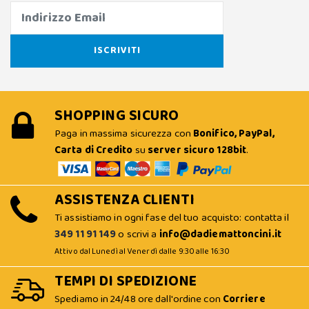
SHOPPING SICURO
Paga in massima sicurezza con
Bonifico, PayPal,
Carta di Credito
su
server sicuro 128bit
.
ASSISTENZA CLIENTI
Ti assistiamo in ogni fase del tuo acquisto: contatta il
349 11 91 149
o scrivi a
info@dadiemattoncini.it
Attivo dal Lunedì al Venerdì dalle 9:30 alle 16:30
TEMPI DI SPEDIZIONE
Spediamo in 24/48 ore dall'ordine con
Corriere