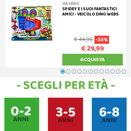
HASBRO
SPIDEY E I SUOI FANTASTICI
AMICI - VEICOLO DINO WEBS
€ 44,99
-33%
€ 29,99
ACQUISTA
- SCEGLI PER ETÀ -