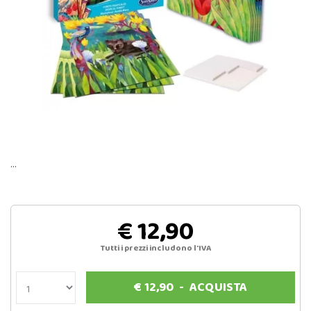
…
€ 12,90
Tutti i prezzi includono l'IVA
€
12,90
-
ACQUISTA