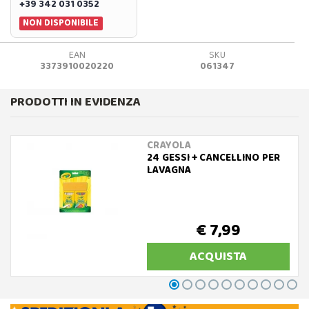
+39 342 031 0352
NON DISPONIBILE
EAN
SKU
3373910020220
061347
PRODOTTI IN EVIDENZA
CRAYOLA
24 GESSI + CANCELLINO PER
LAVAGNA
€ 7,99
ACQUISTA