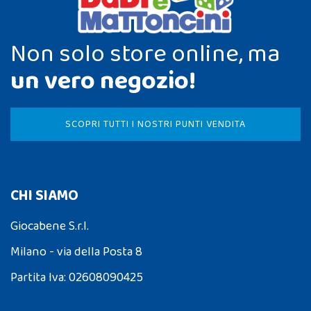
Non solo store online, ma
un vero negozio!
SCOPRI TUTTI I NOSTRI PUNTI VENDITA
CHI SIAMO
Giocabene S.r.l.
Milano - via della Posta 8
Partita Iva: 02608090425