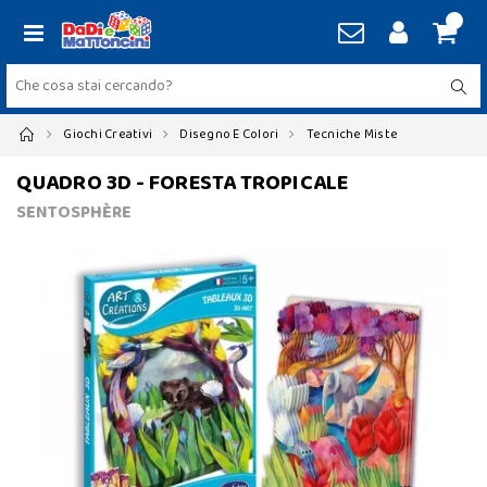
Giochi Creativi
Disegno E Colori
Tecniche Miste
QUADRO 3D - FORESTA TROPICALE
SENTOSPHÈRE