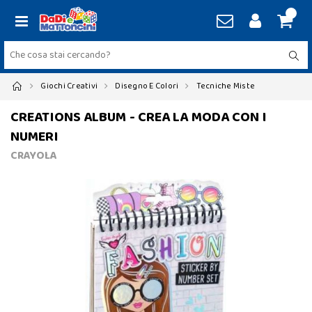
Giochi Creativi
Disegno E Colori
Tecniche Miste
CREATIONS ALBUM - CREA LA MODA CON I
NUMERI
CRAYOLA