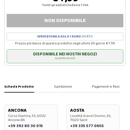
Tutti i prezzi includono l'IVA
NON DISPONIBILE
SPEDIZIONE A SOLO 1 EURO
DA €50
Prezzo più basso di questo prodotto negli ultimi 30 giorni: € 7.99
DISPONIBILE NEI NOSTRI NEGOZI
SCOPRI DI PIÙ
Scheda Prodotto
Spedizione
Pagamenti e Resi
ANCONA
AOSTA
Corso Stamira, 55, 60122
Località Grand Chemin, 30,
Ancona AN
11020 Saint
+39 392 80 30 015
+39 335 577 0655