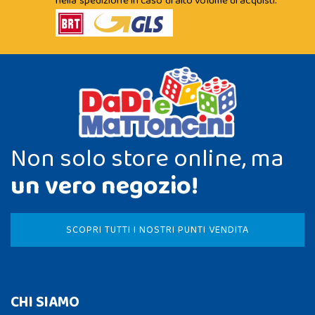
nella spedizione in caso di alto volume di acquisti.
Non solo store online, ma
un vero negozio!
SCOPRI TUTTI I NOSTRI PUNTI VENDITA
CHI SIAMO