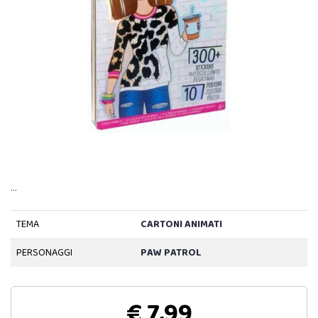
…
TEMA
CARTONI ANIMATI
PERSONAGGI
PAW PATROL
€ 7,99