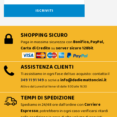
SHOPPING SICURO
Paga in massima sicurezza con
Bonifico, PayPal,
Carta di Credito
su
server sicuro 128bit
.
ASSISTENZA CLIENTI
Ti assistiamo in ogni fase del tuo acquisto: contatta il
349 11 91 149
o scrivi a
info@dadiemattoncini.it
Attivo dal Lunedì al Venerdì dalle 9:30 alle 16:30
TEMPI DI SPEDIZIONE
Spediamo in 24/48 ore dall'ordine con
Corriere
Espresso
; potrebbero in ogni caso verificarsi ritardi