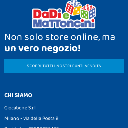
Non solo store online, ma
un vero negozio!
SCOPRI TUTTI I NOSTRI PUNTI VENDITA
CHI SIAMO
Giocabene S.r.l.
Milano - via della Posta 8