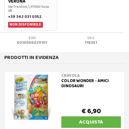
VERONA
Via Trentino, 1, 37060 Sona
VR
+39 342 031 0352
NON DISPONIBILE
EAN
SKU
5010065029101
118351
PRODOTTI IN EVIDENZA
CRAYOLA
COLOR WONDER - AMICI
DINOSAURI
€ 6,90
ACQUISTA