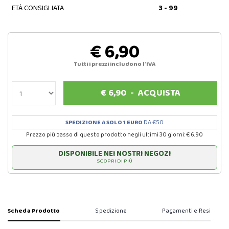
ETÀ CONSIGLIATA
3 - 99
€ 6,90
Tutti i prezzi includono l'IVA
€
6,90
-
ACQUISTA
SPEDIZIONE A SOLO 1 EURO
DA €50
Prezzo più basso di questo prodotto negli ultimi 30 giorni: € 6.90
DISPONIBILE NEI NOSTRI NEGOZI
SCOPRI DI PIÙ
Scheda Prodotto
Spedizione
Pagamenti e Resi