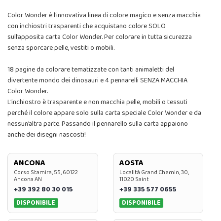
Color Wonder è l'innovativa linea di colore magico e senza macchia
con inchiostri trasparenti che acquistano colore SOLO
sull’apposita carta Color Wonder. Per colorare in tutta sicurezza
senza sporcare pelle, vestiti o mobili.
18 pagine da colorare tematizzate con tanti animaletti del
divertente mondo dei dinosauri e 4 pennarelli SENZA MACCHIA
Color Wonder.
L’inchiostro è trasparente e non macchia pelle, mobili o tessuti
perché il colore appare solo sulla carta speciale Color Wonder e da
nessun’altra parte. Passando il pennarello sulla carta appaiono
anche dei disegni nascosti!
ANCONA
AOSTA
Corso Stamira, 55, 60122
Località Grand Chemin, 30,
Ancona AN
11020 Saint
+39 392 80 30 015
+39 335 577 0655
DISPONIBILE
DISPONIBILE