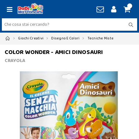
Giochi Creativi
Disegno E Colori
Tecniche Miste
COLOR WONDER - AMICI DINOSAURI
CRAYOLA