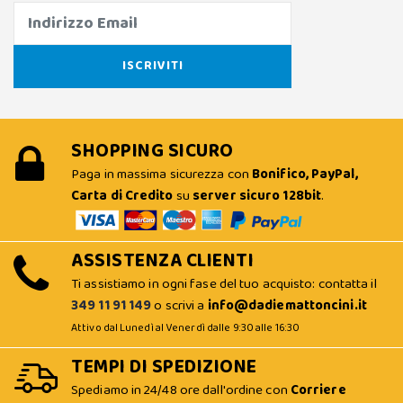
SHOPPING SICURO
Paga in massima sicurezza con
Bonifico, PayPal,
Carta di Credito
su
server sicuro 128bit
.
ASSISTENZA CLIENTI
Ti assistiamo in ogni fase del tuo acquisto: contatta il
349 11 91 149
o scrivi a
info@dadiemattoncini.it
Attivo dal Lunedì al Venerdì dalle 9:30 alle 16:30
TEMPI DI SPEDIZIONE
Spediamo in 24/48 ore dall'ordine con
Corriere