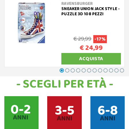
RAVENSBURGER
SNEAKER UNION JACK STYLE -
PUZZLE 3D 108 PEZZI
€ 29,99
-17%
€ 24,99
ACQUISTA
- SCEGLI PER ETÀ -