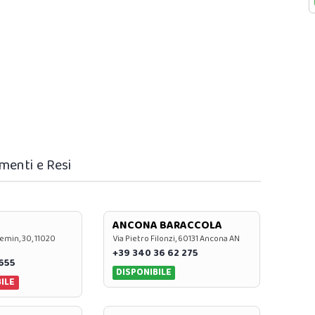
menti e Resi
ANCONA BARACCOLA
emin, 30, 11020
Via Pietro Filonzi, 60131 Ancona AN
+39 340 36 62 275
0655
DISPONIBILE
ILE