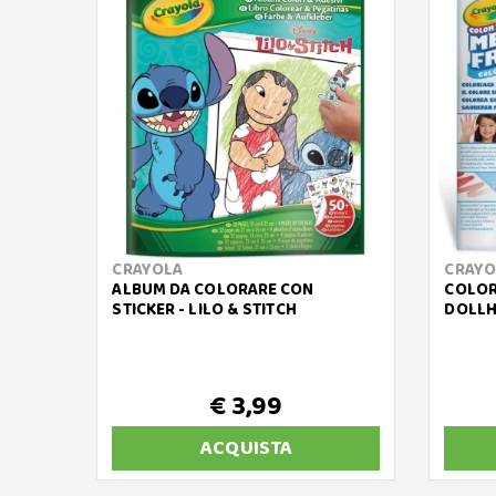
CRAYOLA
CRAYO
ALBUM DA COLORARE CON
COLOR
STICKER - LILO & STITCH
DOLL
€ 3,99
ACQUISTA