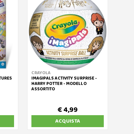
CRAYOLA
CRAY
TURES
IMAGIPALS ACTIVITY SURPRISE -
ALBUM
HARRY POTTER - MODELLO
ASSORTITO
€ 4,99
ACQUISTA