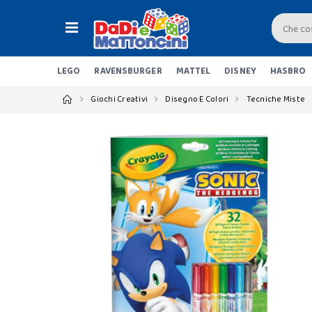
LEGO
RAVENSBURGER
MATTEL
DISNEY
HASBRO
Giochi Creativi
Disegno E Colori
Tecniche Miste