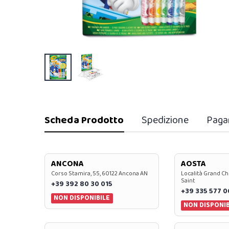
Scheda Prodotto
Spedizione
Paga
ANCONA
AOSTA
Corso Stamira, 55, 60122 Ancona AN
Località Grand Ch
Saint
+39 392 80 30 015
+39 335 577 
NON DISPONIBILE
NON DISPONIB