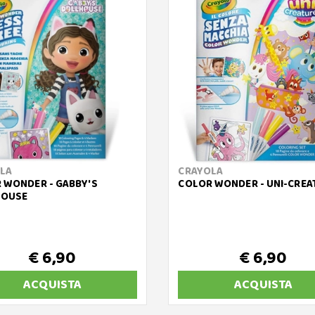
LA
CRAYOLA
 WONDER - GABBY'S
COLOR WONDER - UNI-CREA
HOUSE
€ 6,90
€ 6,90
ACQUISTA
ACQUISTA