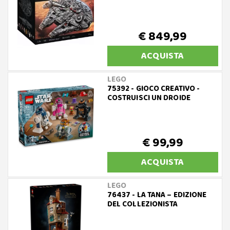
€ 849,99
ACQUISTA
LEGO
75392 - GIOCO CREATIVO -
COSTRUISCI UN DROIDE
€ 99,99
ACQUISTA
LEGO
76437 - LA TANA – EDIZIONE
DEL COLLEZIONISTA