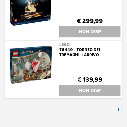
€ 299,99
NON DISP
LEGO
76440 - TORNEO DEI
TREMAGHI: L'ARRIVO
€ 139,99
NON DISP
1