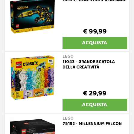
10355 - BLACKTRON RENEGADE
€ 99,99
ACQUISTA
LEGO
11043 - GRANDE SCATOLA
DELLA CREATIVITÀ
€ 29,99
ACQUISTA
LEGO
75192 - MILLENNIUM FALCON