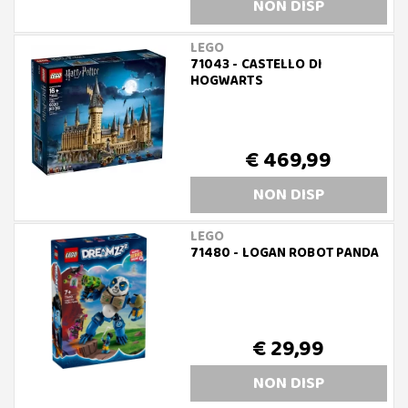
NON DISP
LEGO
71043 - CASTELLO DI
HOGWARTS
€ 469,99
NON DISP
LEGO
71480 - LOGAN ROBOT PANDA
€ 29,99
NON DISP