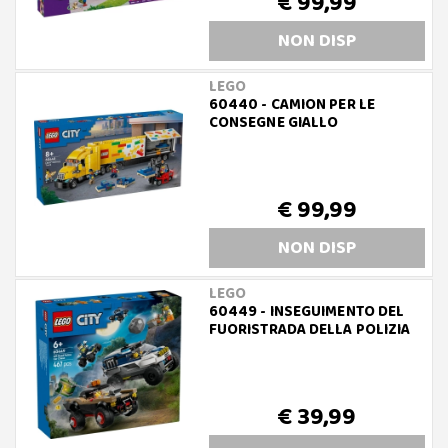
€ 99,99
NON DISP
LEGO
60440 - CAMION PER LE
CONSEGNE GIALLO
€ 99,99
NON DISP
LEGO
60449 - INSEGUIMENTO DEL
FUORISTRADA DELLA POLIZIA
€ 39,99