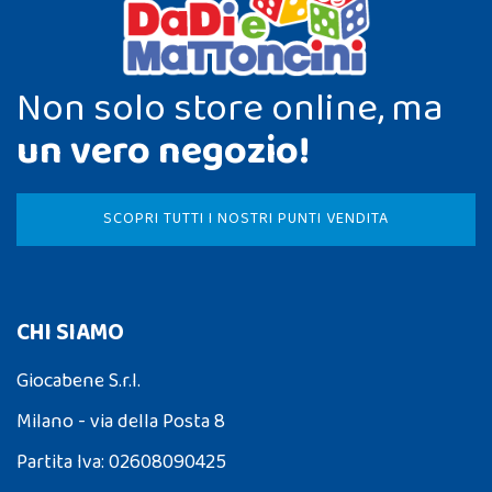
Non solo store online, ma
un vero negozio!
SCOPRI TUTTI I NOSTRI PUNTI VENDITA
CHI SIAMO
Giocabene S.r.l.
Milano - via della Posta 8
Partita Iva: 02608090425