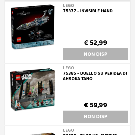
LEGO
75377 - INVISIBLE HAND
€ 52,99
NON DISP
LEGO
75385 - DUELLO SU PERIDEA DI
AHSOKA TANO
€ 59,99
NON DISP
LEGO