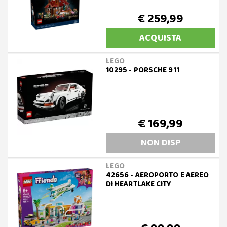
€ 259,99
ACQUISTA
LEGO
10295 - PORSCHE 911
€ 169,99
NON DISP
LEGO
42656 - AEROPORTO E AEREO
DI HEARTLAKE CITY