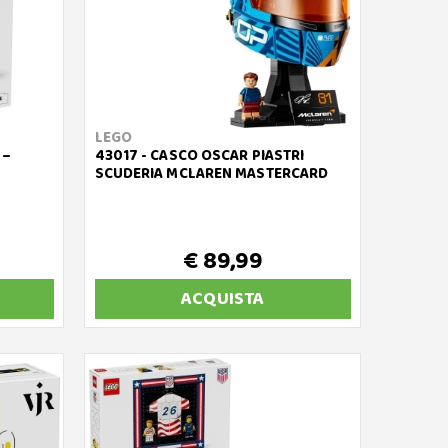
LEGO
 –
43017 - CASCO OSCAR PIASTRI
SCUDERIA MCLAREN MASTERCARD
€ 89,99
ACQUISTA