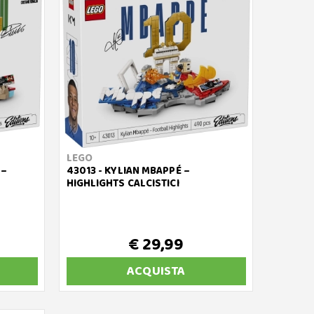
LEGO
 –
43013 - KYLIAN MBAPPÉ –
HIGHLIGHTS CALCISTICI
€ 29,99
ACQUISTA