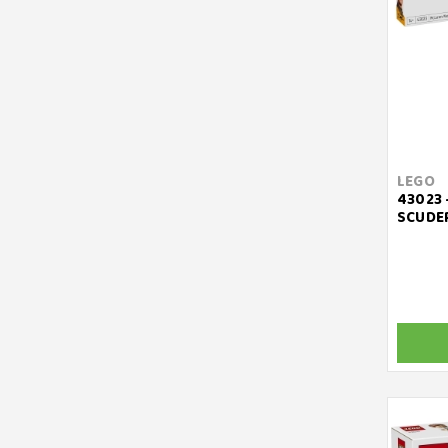
LEGO
43023 
SCUDE