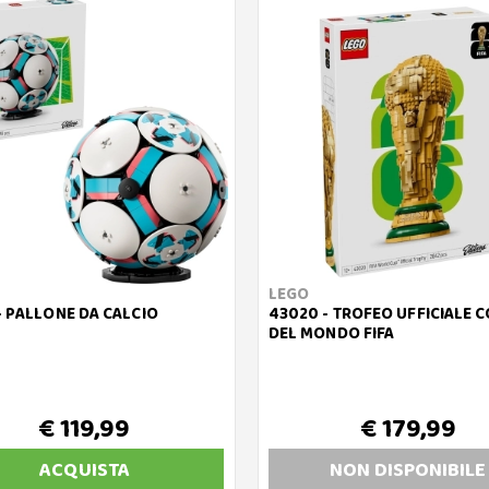
LEGO
- PALLONE DA CALCIO
43020 - TROFEO UFFICIALE 
DEL MONDO FIFA
€ 119,99
€ 179,99
ACQUISTA
NON DISP
ONIBILE