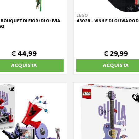
LEGO
 BOUQUET DI FIORI DI OLIVIA
43028 - VINILE DI OLIVIA RO
GO
€ 44,99
€ 29,99
ACQUISTA
ACQUISTA