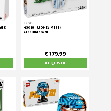
LEGO
RE DI
43018 - LIONEL MESSI –
CELEBRAZIONE
€ 179,99
ACQUISTA