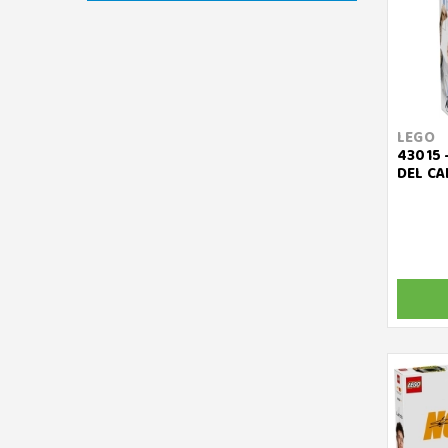
LEGO
43015 
DEL CA