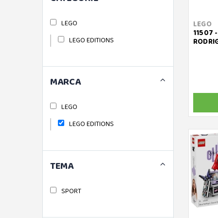
LEGO
LEGO
11507 -
LEGO EDITIONS
RODRI
MARCA
LEGO
LEGO EDITIONS
TEMA
SPORT