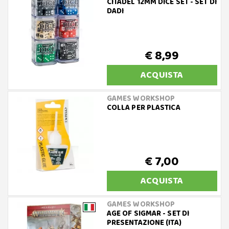
CITADEL 12MM DICE SET - SET DI
DADI
€ 8,99
ACQUISTA
GAMES WORKSHOP
COLLA PER PLASTICA
€ 7,00
ACQUISTA
GAMES WORKSHOP
AGE OF SIGMAR - SET DI
PRESENTAZIONE (ITA)