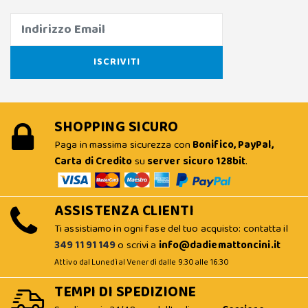
SHOPPING SICURO
Paga in massima sicurezza con
Bonifico, PayPal,
Carta di Credito
su
server sicuro 128bit
.
ASSISTENZA CLIENTI
Ti assistiamo in ogni fase del tuo acquisto: contatta il
349 11 91 149
o scrivi a
info@dadiemattoncini.it
Attivo dal Lunedì al Venerdì dalle 9:30 alle 16:30
TEMPI DI SPEDIZIONE