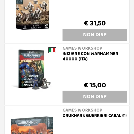
€ 31,50
NON DISP
GAMES WORKSHOP
INIZIARE CON WARHAMMER
40000 (ITA)
€ 15,00
NON DISP
GAMES WORKSHOP
DRUKHARI: GUERRIERI CABALITI