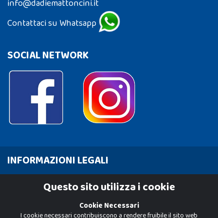
info@dadiemattoncini.it
Contattaci su Whatsapp
SOCIAL NETWORK
INFORMAZIONI LEGALI
Cookie Policy
Questo sito utilizza i cookie
Privacy Policy
Cookie Necessari
I cookie necessari contribuiscono a rendere fruibile il sito web