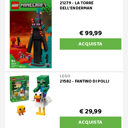
21279 - LA TORRE
DELL’ENDERMAN
€ 99,99
ACQUISTA
LEGO
21582 - FANTINO DI POLLI
€ 29,99
ACQUISTA