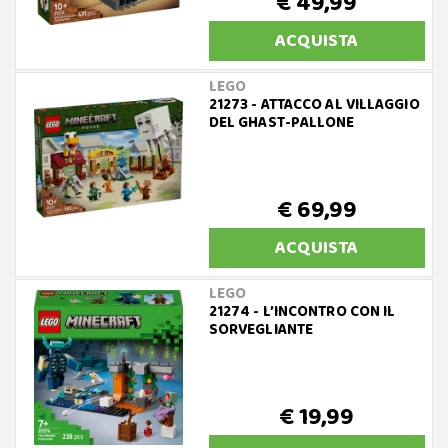
€ 49,99
ACQUISTA
LEGO
21273 - ATTACCO AL VILLAGGIO
DEL GHAST-PALLONE
€ 69,99
ACQUISTA
LEGO
21274 - L’INCONTRO CON IL
SORVEGLIANTE
€ 19,99