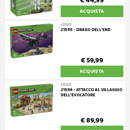
€ 44,99
ACQUISTA
LEGO
21595 - DRAGO DELL'END
€ 59,99
ACQUISTA
LEGO
21596 - ATTACCO AL VILLAGGIO
DELL’EVOCATORE
€ 89,99