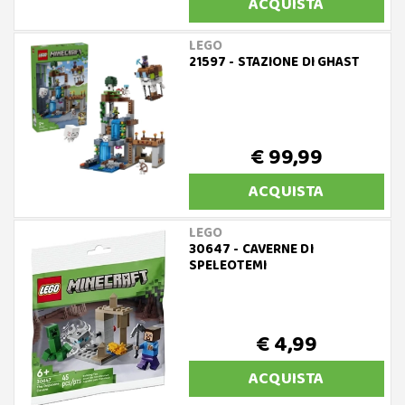
ACQUISTA
LEGO
21597 - STAZIONE DI GHAST
€ 99,99
ACQUISTA
LEGO
30647 - CAVERNE DI
SPELEOTEMI
€ 4,99
ACQUISTA