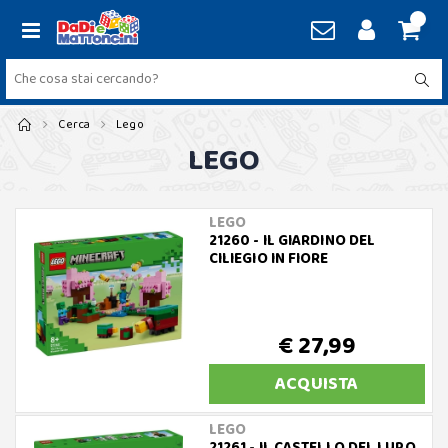
Cerca
Lego
LEGO
LEGO
21260 - IL GIARDINO DEL
CILIEGIO IN FIORE
€ 27,99
ACQUISTA
LEGO