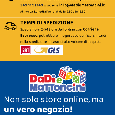
349 11 91 149
o scrivi a
info@dadiemattoncini.it
Attivo dal Lunedì al Venerdì dalle 9:30 alle 16:30
TEMPI DI SPEDIZIONE
Spediamo in 24/48 ore dall'ordine con
Corriere
Espresso
; potrebbero in ogni caso verificarsi ritardi
nella spedizione in caso di alto volume di acquisti.
Non solo store online, ma
un vero negozio!