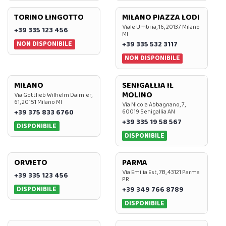
TORINO LINGOTTO
MILANO PIAZZA LODI
Viale Umbria, 16, 20137 Milano
+39 335 123 456
MI
NON DISPONIBILE
+39 335 532 3117
NON DISPONIBILE
MILANO
SENIGALLIA IL
MOLINO
Via Gottlieb Wilhelm Daimler,
61, 20151 Milano MI
Via Nicola Abbagnano, 7,
+39 375 833 6760
60019 Senigallia AN
+39 335 19 58 567
DISPONIBILE
DISPONIBILE
ORVIETO
PARMA
Via Emilia Est, 7B, 43121 Parma
+39 335 123 456
PR
DISPONIBILE
+39 349 766 8789
DISPONIBILE