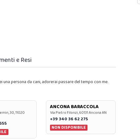
menti e Resi
ei una persona da cani, adorerai passare del tempo con me.
ANCONA BARACCOLA
emin, 30, 11020
Via Pietro Filonzi, 60131 Ancona AN
+39 340 36 62 275
0655
NON DISPONIBILE
ILE