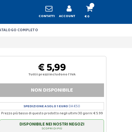
CONTATTI
ACCOUNT
€ 0
ATALOGO COMPLETO
€ 5,99
Tutti i prezzi includono l'IVA
NON DISPONIBILE
SPEDIZIONE A SOLO 1 EURO
DA €50
Prezzo più basso di questo prodotto negli ultimi 30 giorni: € 5.99
DISPONIBILE NEI NOSTRI NEGOZI
SCOPRI DI PIÙ