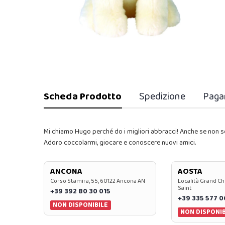
Scheda Prodotto
Spedizione
Paga
Mi chiamo Hugo perché do i migliori abbracci! Anche se non s
Adoro coccolarmi, giocare e conoscere nuovi amici.
ANCONA
AOSTA
Corso Stamira, 55, 60122 Ancona AN
Località Grand Ch
Saint
+39 392 80 30 015
+39 335 577 
NON DISPONIBILE
NON DISPONIB