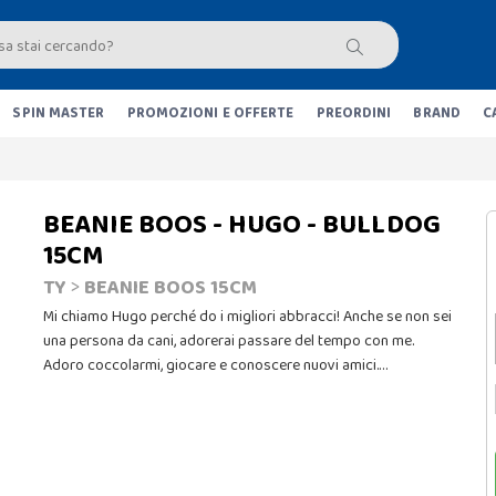
SPIN MASTER
PROMOZIONI E OFFERTE
PREORDINI
BRAND
C
BEANIE BOOS - HUGO - BULLDOG
15CM
TY
>
BEANIE BOOS 15CM
Mi chiamo Hugo perché do i migliori abbracci! Anche se non sei
una persona da cani, adorerai passare del tempo con me.
Adoro coccolarmi, giocare e conoscere nuovi amici.…