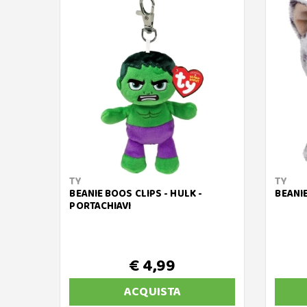
TY
TY
BEANIE BOOS CLIPS - HULK -
BEANIE
PORTACHIAVI
€ 4,99
ACQUISTA