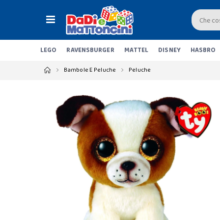
LEGO
RAVENSBURGER
MATTEL
DISNEY
HASBRO
Bambole E Peluche
Peluche