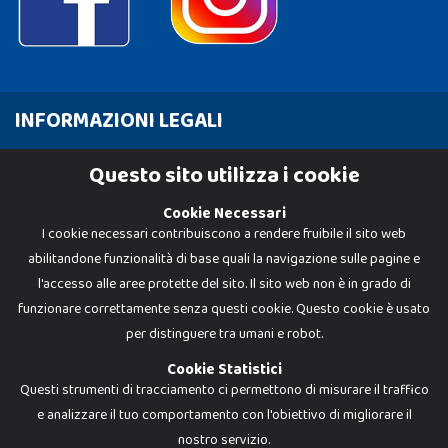
INFORMAZIONI LEGALI
Cookie Policy
Questo sito utilizza i cookie
Privacy Policy
Cookie Necessari
I cookie necessari contribuiscono a rendere fruibile il sito web
abilitandone funzionalità di base quali la navigazione sulle pagine e
l'accesso alle aree protette del sito. Il sito web non è in grado di
funzionare correttamente senza questi cookie. Questo cookie è usato
per distinguere tra umani e robot.
Cookie Statistici
Questi strumenti di tracciamento ci permettono di misurare il traffico
e analizzare il tuo comportamento con l'obiettivo di migliorare il
nostro servizio.
Dadi e Mattoncini è un brand di Giocabene Srl. Ogni riproduzione o utilizzo non