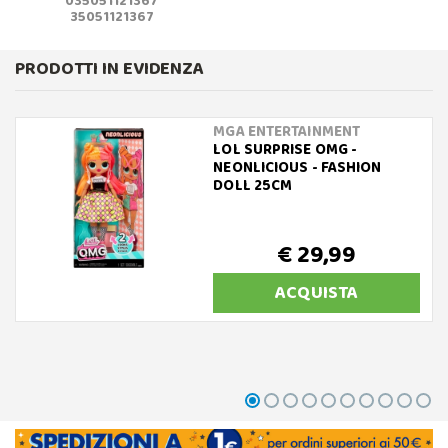
035051121367
35051121367
PRODOTTI IN EVIDENZA
MGA ENTERTAINMENT
LOL SURPRISE OMG -
NEONLICIOUS - FASHION
DOLL 25CM
€ 29,99
ACQUISTA