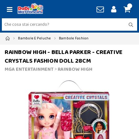
Bambole E Peluche
Bambole Fashion
RAINBOW HIGH - BELLA PARKER - CREATIVE
CRYSTALS FASHION DOLL 28CM
MGA ENTERTAINMENT
>
RAINBOW HIGH