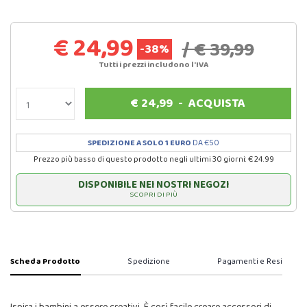
€ 24,99
/ € 39,99
-38%
Tutti i prezzi includono l'IVA
€
24,99
-
ACQUISTA
SPEDIZIONE A SOLO 1 EURO
DA €50
Prezzo più basso di questo prodotto negli ultimi 30 giorni: € 24.99
DISPONIBILE NEI NOSTRI NEGOZI
SCOPRI DI PIÙ
Scheda Prodotto
Spedizione
Pagamenti e Resi