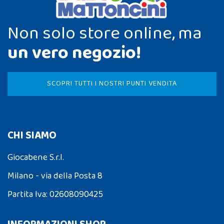
Non solo store online, ma
un vero negozio!
SCOPRI TUTTI I NOSTRI PUNTI VENDITA
CHI SIAMO
Giocabene S.r.l.
Milano - via della Posta 8
Partita Iva: 02608090425