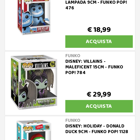
LAMPADA 9CM - FUNKO POP!
476
€ 18,99
ACQUISTA
FUNKO
DISNEY: VILLAINS -
MALEFICENT 15CM - FUNKO
POP! 784
€ 29,99
ACQUISTA
FUNKO
DISNEY: HOLIDAY - DONALD
DUCK 9CM - FUNKO POP! 1128