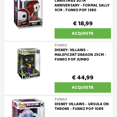
CHRISTMAS 30TH
ANNIVERSARY - FORMAL SALLY
9CM - FUNKO POP 1380
€ 18,99
ACQUISTA
FUNKO
DISNEY: VILLAINS -
MALEFICENT DRAGON 25CM -
FUNKO POP JUMBO
€ 44,99
ACQUISTA
FUNKO
DISNEY VILLAINS - URSULA ON
THRONE - FUNKO POP 1089