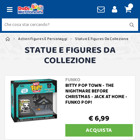
Action Figures E Personaggi
Statue E Figures Da Collezione
STATUE E FIGURES DA
COLLEZIONE
FUNKO
BITTY POP TOWN - THE
NIGHTMARE BEFORE
CHRISTMAS - JACK AT HOME -
FUNKO POP!
€ 6,99
ACQUISTA