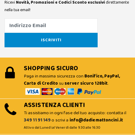
Ricevi
Novità, Promozioni e Codici Sconto esclusivi
direttamente
nella tua email!
SHOPPING SICURO
Paga in massima sicurezza con
Bonifico, PayPal,
Carta di Credito
su
server sicuro 128bit
.
ASSISTENZA CLIENTI
Ti assistiamo in ogni fase del tuo acquisto: contatta il
349 11 91 149
o scrivi a
info@dadiemattoncini.it
Attivo dal Lunedì al Venerdì dalle 9:30 alle 16:30