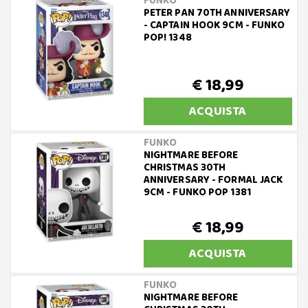
FUNKO
PETER PAN 70TH ANNIVERSARY
- CAPTAIN HOOK 9CM - FUNKO
POP! 1348
€ 18,99
ACQUISTA
FUNKO
NIGHTMARE BEFORE
CHRISTMAS 30TH
ANNIVERSARY - FORMAL JACK
9CM - FUNKO POP 1381
€ 18,99
ACQUISTA
FUNKO
NIGHTMARE BEFORE