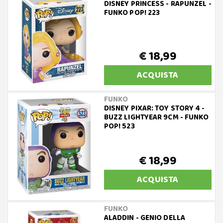
DISNEY PRINCESS - RAPUNZEL -
FUNKO POP! 223
€ 18,99
ACQUISTA
FUNKO
DISNEY PIXAR: TOY STORY 4 -
BUZZ LIGHTYEAR 9CM - FUNKO
POP! 523
€ 18,99
ACQUISTA
FUNKO
ALADDIN - GENIO DELLA