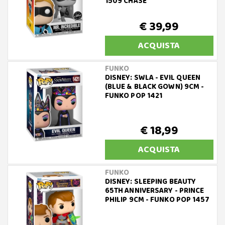
1509 CHASE
€ 39,99
ACQUISTA
FUNKO
DISNEY: SWLA - EVIL QUEEN
(BLUE & BLACK GOWN) 9CM -
FUNKO POP 1421
€ 18,99
ACQUISTA
FUNKO
DISNEY: SLEEPING BEAUTY
65TH ANNIVERSARY - PRINCE
PHILIP 9CM - FUNKO POP 1457