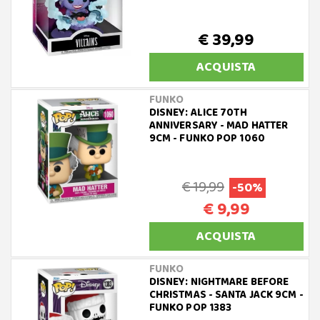
€ 39,99
ACQUISTA
FUNKO
DISNEY: ALICE 70TH
ANNIVERSARY - MAD HATTER
9CM - FUNKO POP 1060
€ 19,99
-50%
€ 9,99
ACQUISTA
FUNKO
DISNEY: NIGHTMARE BEFORE
CHRISTMAS - SANTA JACK 9CM -
FUNKO POP 1383