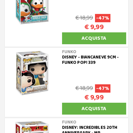
€ 18,99
-47%
€ 9,99
ACQUISTA
FUNKO
DISNEY - BIANCANEVE 9CM -
FUNKO POP! 339
€ 18,99
-47%
€ 9,99
ACQUISTA
FUNKO
DISNEY: INCREDIBLES 20TH