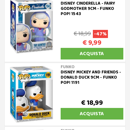
DISNEY CINDERELLA - FAIRY
GODMOTHER 9CM - FUNKO
POP! 1543
€ 18,99
-47%
€ 9,99
ACQUISTA
FUNKO
DISNEY MICKEY AND FRIENDS -
DONALD DUCK 9CM - FUNKO
POP! 1191
€ 18,99
ACQUISTA