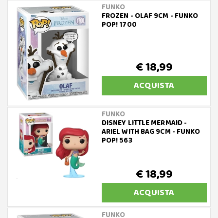
FUNKO
FROZEN - OLAF 9CM - FUNKO
POP! 1700
€ 18,99
ACQUISTA
FUNKO
DISNEY LITTLE MERMAID -
ARIEL WITH BAG 9CM - FUNKO
POP! 563
€ 18,99
ACQUISTA
FUNKO